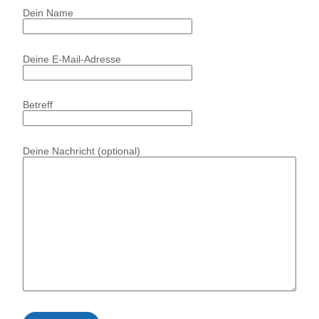
Skip
Dein Name
to
content
Deine E-Mail-Adresse
Betreff
Deine Nachricht (optional)