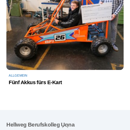
ALLGEMEIN
Fünf Akkus fürs E-Kart
Back
Hellweg Berufskolleg Unna
To