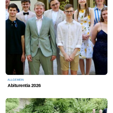
ALLGEMEIN
Abiturentia 2026