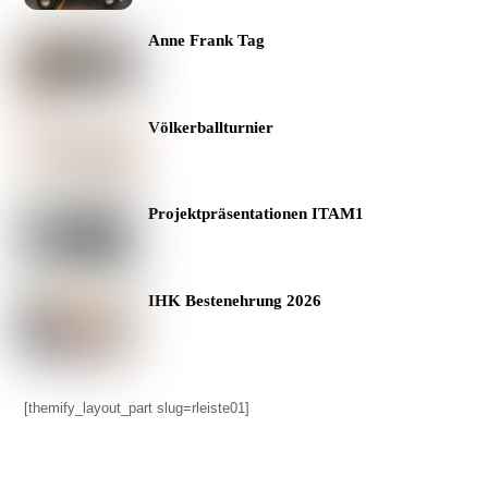
Anne Frank Tag
Völkerballturnier
Projektpräsentationen ITAM1
IHK Bestenehrung 2026
[themify_layout_part slug=rleiste01]