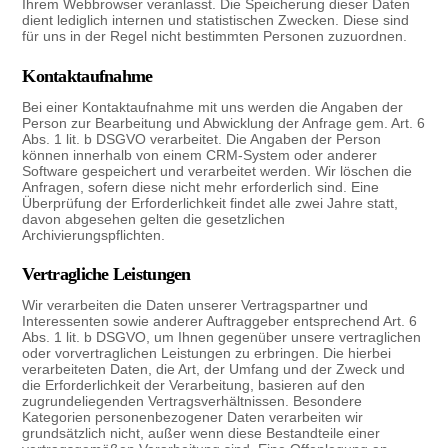
Ihrem Webbrowser veranlasst. Die Speicherung dieser Daten
dient lediglich internen und statistischen Zwecken. Diese sind
für uns in der Regel nicht bestimmten Personen zuzuordnen.
Kontaktaufnahme
Bei einer Kontaktaufnahme mit uns werden die Angaben der
Person zur Bearbeitung und Abwicklung der Anfrage gem. Art. 6
Abs. 1 lit. b DSGVO verarbeitet. Die Angaben der Person
können innerhalb von einem CRM-System oder anderer
Software gespeichert und verarbeitet werden. Wir löschen die
Anfragen, sofern diese nicht mehr erforderlich sind. Eine
Überprüfung der Erforderlichkeit findet alle zwei Jahre statt,
davon abgesehen gelten die gesetzlichen
Archivierungspflichten.
Vertragliche Leistungen
Wir verarbeiten die Daten unserer Vertragspartner und
Interessenten sowie anderer Auftraggeber entsprechend Art. 6
Abs. 1 lit. b DSGVO, um Ihnen gegenüber unsere vertraglichen
oder vorvertraglichen Leistungen zu erbringen. Die hierbei
verarbeiteten Daten, die Art, der Umfang und der Zweck und
die Erforderlichkeit der Verarbeitung, basieren auf den
zugrundeliegenden Vertragsverhältnissen. Besondere
Kategorien personenbezogener Daten verarbeiten wir
grundsätzlich nicht, außer wenn diese Bestandteile einer