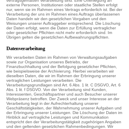
vertragsgemäßen Verarbeitung sind. Eine Offenlegung an
externe Personen, Institutionen oder staatliche Stellen erfolgt
nur, wenn sie im Rahmen eines Vertrags erforderlich ist. Bei der
Verarbeitung der uns im Rahmen eines Auftrags überlassenen
Daten handeln wir den gesetzlichen Vorgaben und den
Weisungen unserer Auftraggeber entsprechend. Die Löschung
der Daten erfolgt, wenn die Daten zur Erfüllung vertraglicher
oder gesetzlicher Pflichten nicht mehr erforderlich sind. Im
Übrigen gelten die gesetzlichen Aufbewahrungspflichten.
Datenverarbeitung
Wir verarbeiten Daten im Rahmen von Verwaltungsaufgaben
sowie zur Organisation unseres Betriebs, der
Finanzbuchhaltung und der Befolgung gesetzlicher Pflichten,
wie beispielsweise der Archivierung. Hierbei verarbeiten wir
dieselben Daten, die wir im Rahmen der Erbringung unserer
vertraglichen Leistungen verarbeiten. Die
Verarbeitungsgrundlagen sind Art. 6 Abs. 1 lit. C DSGVO, Art. 6
Abs. 1 lit. f DSGVO. Von der Verarbeitung sind Kunden,
Interessenten, Geschäftspartner und auch Besucher unserer
Webpräsenz betroffen. Der Zweck und unser Interesse an der
Verarbeitung liegt in der Aufrechterhaltung unserer
Geschäftstätigkeiten, der Wahrnehmung unserer Aufgaben und
der Erbringung unserer Leistungen. Die Löschung der Daten im
Hinblick auf vertragliche Leistungen und Kommunikation
entspricht den der Verarbeitungstätigkeit zugehörigen Angaben
und den geltenden gesetzlichen Rahmenbedingungen. Wir