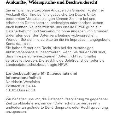
Auskunfts-, Widerspruchs- und Beschwerderecht
Sie erhalten jederzeit ohne Angabe von Gründen kostenfrei
Auskunft über Ihre bei uns gespeicherten Daten. Unter
bestimmten Voraussetzungen können Sie Ihre bei uns
erhobenen Daten sperren, berichtigen oder löschen lassen.
Auch können Sie jederzeit die uns erteilte Einwilligung zur
Datenerhebung und Verwendung ohne Angaben von Gründen
widerrufen oder der Datenverarbeitung widersprechen.
Wenden Sie sich hierzu bitte an die im Impressum angegebene
Kontaktadresse.
Sie haben ferner das Recht, sich bei der zuständigen
Aufsichtsbehörde zu beschweren, wenn Sie der Ansicht sind,
dass Ihre personenbezogenen Daten nicht rechtmäßig
verarbeitet werden. Die zuständige Behörde ist der oder die
Landesdatenschutzbeauftragte NRW:
Landesbeauftragte für Datenschutz und
Informationsfreiheit
Nordrhein-Westfalen
Postfach 20 04 44
40102 Düsseldorf
Wir behalten uns vor, die Datenschutzerklärung zu gegebener
Zeit zu aktualisieren, um den Datenschutz zu verbessern
und/oder an geänderte Behördenpraxis oder Rechtsprechung
anzupassen.