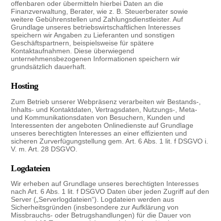
offenbaren oder übermitteln hierbei Daten an die
Finanzverwaltung, Berater, wie z. B. Steuerberater sowie
weitere Gebührenstellen und Zahlungsdienstleister. Auf
Grundlage unseres betriebswirtschaftlichen Interesses
speichern wir Angaben zu Lieferanten und sonstigen
Geschäftspartnern, beispielsweise für spätere
Kontaktaufnahmen. Diese überwiegend
unternehmensbezogenen Informationen speichern wir
grundsätzlich dauerhaft.
Hosting
Zum Betrieb unserer Webpräsenz verarbeiten wir Bestands-,
Inhalts- und Kontaktdaten, Vertragsdaten, Nutzungs-, Meta-
und Kommunikationsdaten von Besuchern, Kunden und
Interessenten der angeboten Onlinedienste auf Grundlage
unseres berechtigten Interesses an einer effizienten und
sicheren Zurverfügungstellung gem. Art. 6 Abs. 1 lit. f DSGVO i.
V. m. Art. 28 DSGVO.
Logdateien
Wir erheben auf Grundlage unseres berechtigten Interesses
nach Art. 6 Abs. 1 lit. f DSGVO Daten über jeden Zugriff auf den
Server („Serverlogdateien“). Logdateien werden aus
Sicherheitsgründen (insbesondere zur Aufklärung von
Missbrauchs- oder Betrugshandlungen) für die Dauer von