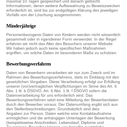
maximal 10 Tagen gespeichert und danach gelöscht.
Informationen, deren weitere Aufbewahrung zu Beweiszwecken
erforderlich ist, sind bis zur endgültigen Klärung des jeweiligen
Vorfalls von der Löschung ausgenommen.
Minderjährige
Personenbezogene Daten von Kindern werden nicht wissentlich
gesammelt oder in irgendeiner Form verwendet. In der Regel
erfahren wir nicht das Alter des Besuchers unserer Website.
Wir haben jedoch auch keine spezifischen Maßnahmen
ergriffen, um solche Daten im besonderen Maße zu schützen.
Bewerbungsverfahren
Daten von Bewerbern verarbeiten wir nur zum Zweck und im
Rahmen des Bewerbungs­verfahrens, stets im Einklang mit den
gesetzlichen Vorgaben. Diese Verarbeitung erfolgt zur Erfüllung
unserer (vor)vertraglichen Verpflichtungen im Sinne des Art. 6
Abs. 1 lit. b DSGVO, Art. 6 Abs. 1 lit. f DSGVO sofern die
Datenverarbeitung für uns erforderlich wird. Das
Bewerbungsverfahren setzt eine Mitteilung der Bewerberdaten
durch den Bewerber voraus: Der Datenumfang ergibt sich aus
den Stellenbeschreibungen. Grundsätzlich sind dies:
Angaben zur Person, Daten welche eine Kontaktaufnahme
ermöglichen und die anhängigen Unterlagen der Bewerbung
(beispielsweise Anschreiben, Lebenslauf, Diplome und