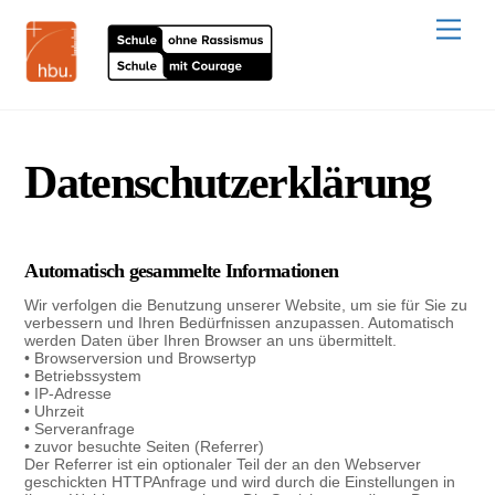
Skip
to
Men
content
Datenschutzerklärung
Automatisch gesammelte Informationen
Wir verfolgen die Benutzung unserer Website, um sie für Sie zu
verbessern und Ihren Bedürfnissen anzupassen. Automatisch
werden Daten über Ihren Browser an uns übermittelt.
• Browserversion und Browsertyp
• Betriebssystem
• IP-Adresse
• Uhrzeit
• Serveranfrage
• zuvor besuchte Seiten (Referrer)
Der Referrer ist ein optionaler Teil der an den Webserver
geschickten HTTPAnfrage und wird durch die Einstellungen in