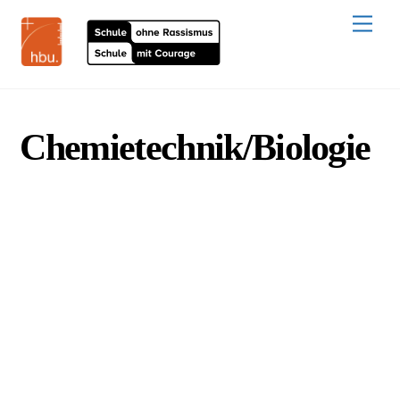
Skip
to
Men
content
Chemietechnik/Biologie