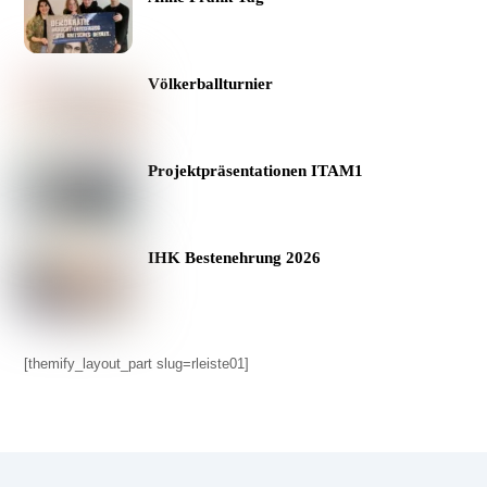
Völkerballturnier
Projektpräsentationen ITAM1
IHK Bestenehrung 2026
[themify_layout_part slug=rleiste01]