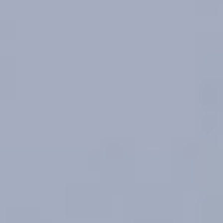
Projektpräsentationen ITAM1
IHK Bestenehrung 2026