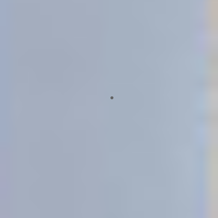
Projektpräsentation Fachinformatiker