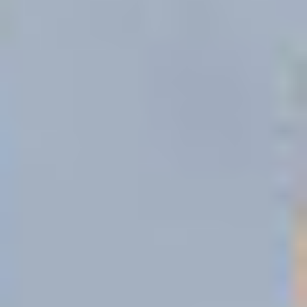
Völkerball Turnier
Abiturentia 2026