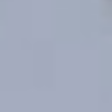
Völkerballturnier