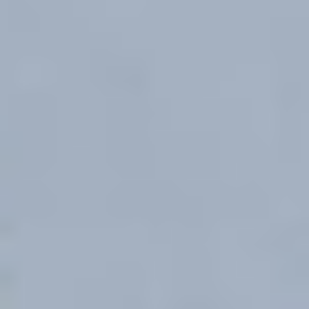
Abschlüsse Berufsfachschule