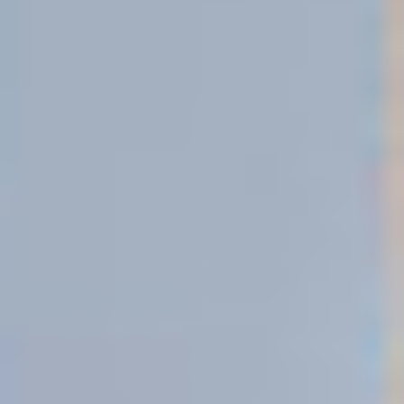
FHR- und Examens Zeugnisse