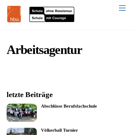
Skip
to
Men
content
Arbeitsagentur
letzte Beiträge
Abschlüsse Berufsfachschule
Völkerball Turnier