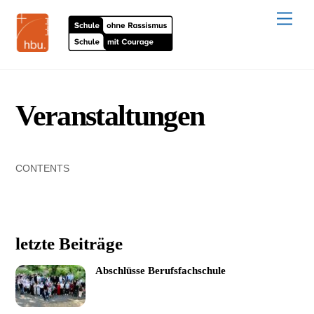
Skip
to
Men
content
Veranstaltungen
CONTENTS
letzte Beiträge
Abschlüsse Berufsfachschule