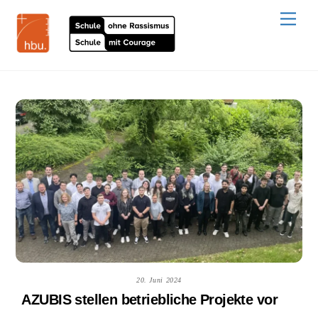
Skip
to
Men
content
20. Juni 2024
AZUBIS stellen betriebliche Projekte vor