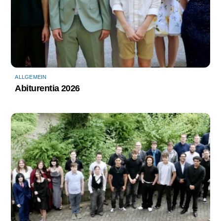
ALLGEMEIN
Abiturentia 2026