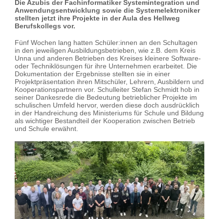
Die Azubis der Fachinformatiker Systemintegration und
Anwendungsentwicklung sowie die Systemelektroniker
stellten jetzt ihre Projekte in der Aula des Hellweg
Berufskollegs vor.
Fünf Wochen lang hatten Schüler:innen an den Schultagen
in den jeweiligen Ausbildungsbetrieben, wie z.B. dem Kreis
Unna und anderen Betrieben des Kreises kleinere Software-
oder Techniklösungen für ihre Unternehmen erarbeitet. Die
Dokumentation der Ergebnisse stellten sie in einer
Projektpräsentation ihren Mitschüler, Lehrern, Ausbildern und
Kooperationspartnern vor. Schulleiter Stefan Schmidt hob in
seiner Dankesrede die Bedeutung betrieblicher Projekte im
schulischen Umfeld hervor, werden diese doch ausdrücklich
in der Handreichung des Ministeriums für Schule und Bildung
als wichtiger Bestandteil der Kooperation zwischen Betrieb
und Schule erwähnt.