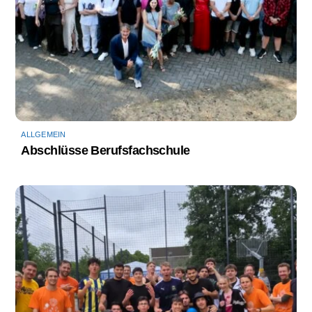
ALLGEMEIN
Abschlüsse Berufsfachschule