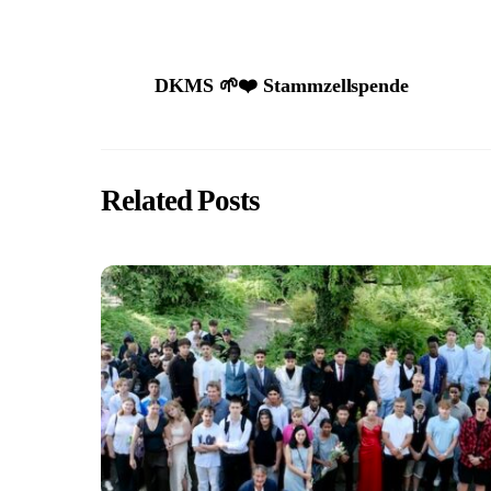
DKMS 🌱❤️ Stammzellspende
Related Posts