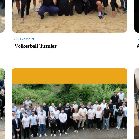
ALLGEMEIN
A
Völkerball Turnier
A