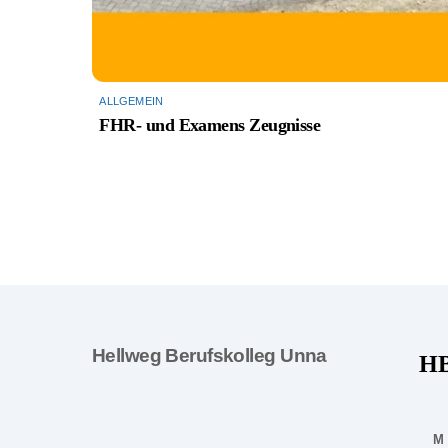
ALLGEMEIN
FHR- und Examens Zeugnisse
Hellweg Berufskolleg Unna
HB
M